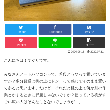
Twitter
Facebook
はてブ
Pocket
LINE
コピー
2020.08.16
2020.07.11
こんにちは！でぐりです。
みなさんノートパソコンって、普段どうやって置いていま
すか？多分普通は机の上にドン！って感じでそのまま置い
てあると思います。だけど、それだと机の上で何か別の作
業とかするときに邪魔じゃないですか？使っている机がす
ごい広い人はそんなことないでしょうが…。