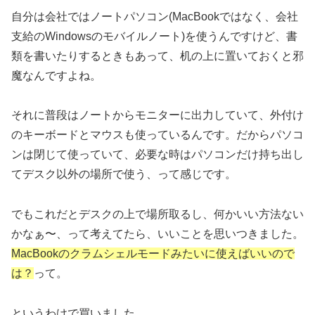
自分は会社ではノートパソコン(MacBookではなく、会社
支給のWindowsのモバイルノート)を使うんですけど、書
類を書いたりするときもあって、机の上に置いておくと邪
魔なんですよね。
それに普段はノートからモニターに出力していて、外付け
のキーボードとマウスも使っているんです。だからパソコ
ンは閉じて使っていて、必要な時はパソコンだけ持ち出し
てデスク以外の場所で使う、って感じです。
でもこれだとデスクの上で場所取るし、何かいい方法ない
かなぁ〜、って考えてたら、いいことを思いつきました。
MacBookのクラムシェルモードみたいに使えばいいので
は？
って。
というわけで買いました。