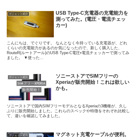
USB Type-C充電器の充電能力を
ガジェット紹介
測ってみた。(電圧・電流チェッ
カー)
こんにちは、でぐりです。 なんとなく今持っている充電器が、どれ
くらいの充電能力があるのか気になったので、新しく購入した、
RouteR(ルートアール)のUSB Type-C電圧•電流チェッカーで測ってみ
ました。 ▼使った...
ソニーストアでSIMフリーの
ガジェット紹介
Xperiaが販売開始！これは欲しい
かも。
ソニーストアで国内SIMフリーモデルとなるXperiaの3機種が、久し
ぶりに販売開始しました。これらのスペックや特徴をそれぞれ比較し
て、違いを確認してみました。
マグネット充電ケーブルが便利。
ガジェット紹介