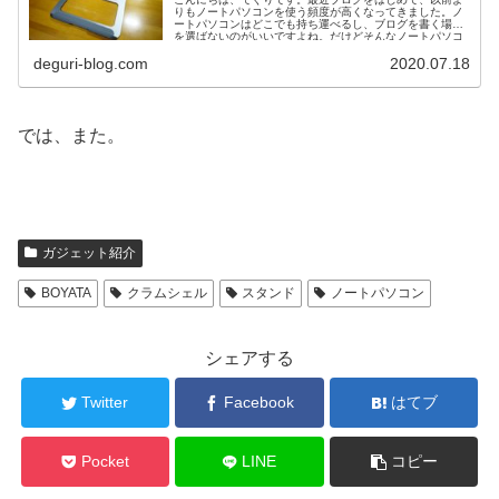
りもノートパソコンを使う頻度が高くなってきました。ノ
ートパソコンはどこでも持ち運べるし、ブログを書く場所
を選ばないのがいいですよね。だけどそんなノートパソコ
ンでも...
deguri-blog.com
2020.07.18
では、また。
ガジェット紹介
BOYATA
クラムシェル
スタンド
ノートパソコン
シェアする
Twitter
Facebook
はてブ
Pocket
LINE
コピー